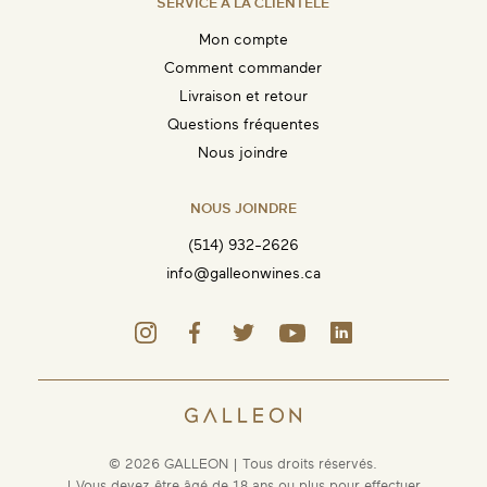
SERVICE À LA CLIENTÈLE
Mon compte
Comment commander
Livraison et retour
Questions fréquentes
Nous joindre
NOUS JOINDRE
(514) 932-2626
info@galleonwines.ca
© 2026 GALLEON | Tous droits réservés.
| Vous devez être âgé de 18 ans ou plus pour effectuer