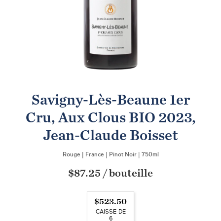
Savigny-Lès-Beaune 1er
Cru, Aux Clous BIO 2023,
Jean-Claude Boisset
Rouge
|
France
|
Pinot Noir
|
750ml
$87.25
/
bouteille
$523.50
CAISSE DE
6