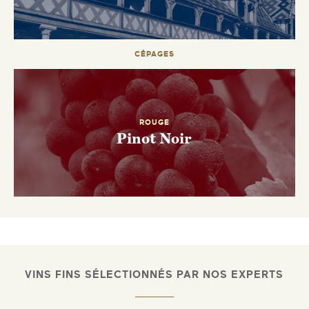
ENVOYEZ-MOI UN EMAIL DÈS QUE
DISPONIBLE
CÉPAGES
ROUGE
Pinot Noir
VINS FINS SÉLECTIONNÉS PAR NOS EXPERTS