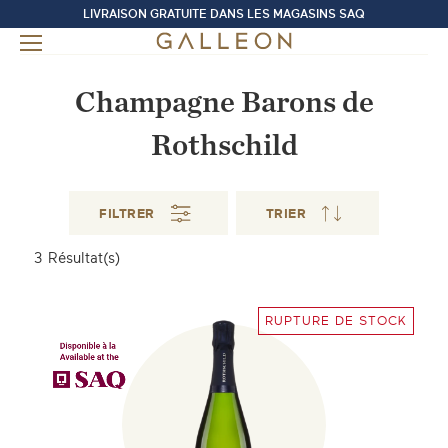
LIVRAISON GRATUITE DANS LES MAGASINS SAQ
Champagne Barons de
Rothschild
FILTRER
TRIER
3
Résultat(s)
RUPTURE DE STOCK