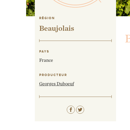
RÉGION
Beaujolais
B
PAYS
France
PRODUCTEUR
Georges Duboeuf