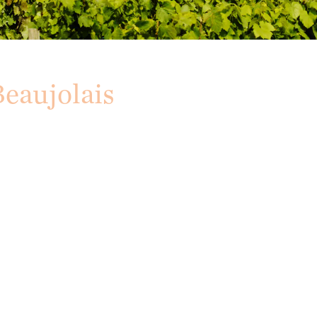
eaujolais