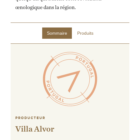
œnologique dans la région.
ENVOYEZ-MOI UN EMAIL DÈS QUE
DISPONIBLE
Sommaire
Produits
PRODUCTEUR
Villa Alvor