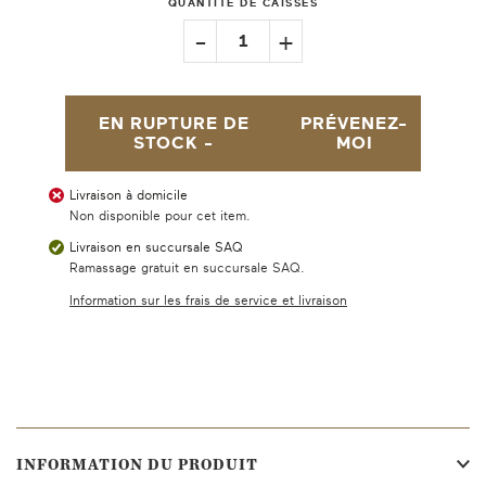
QUANTITÉ DE CAISSES
-
+
1
EN RUPTURE DE
PRÉVENEZ-
STOCK -
MOI
Livraison à domicile
Non disponible pour cet item.
Livraison en succursale SAQ
Ramassage gratuit en succursale SAQ.
Information sur les frais de service et livraison
INFORMATION DU PRODUIT