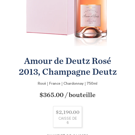
Amour de Deutz Rosé
2013, Champagne Deutz
Rosé
|
France
|
Chardonnay
|
750ml
$365.00
/
bouteille
$2,190.00
CAISSE DE
6