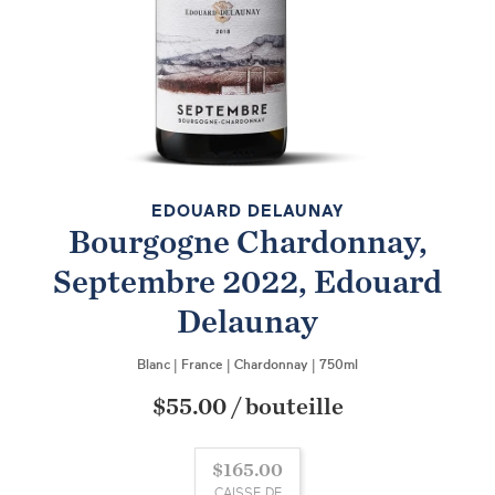
EDOUARD DELAUNAY
Bourgogne Chardonnay,
Septembre 2022, Edouard
Delaunay
Blanc
|
France
|
Chardonnay
|
750ml
$55.00
/
bouteille
$165.00
CAISSE DE