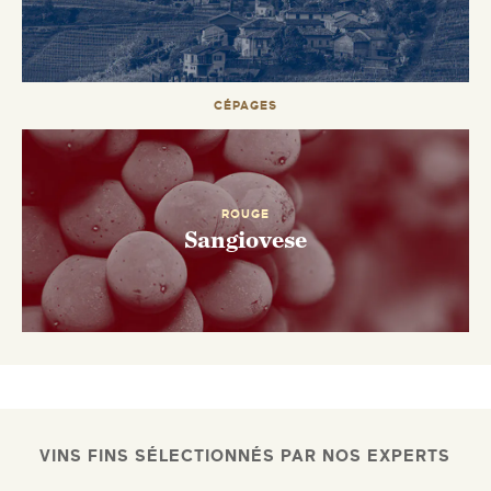
ENVOYEZ-MOI UN EMAIL DÈS QUE
DISPONIBLE
CÉPAGES
ROUGE
Sangiovese
VINS FINS SÉLECTIONNÉS PAR NOS EXPERTS