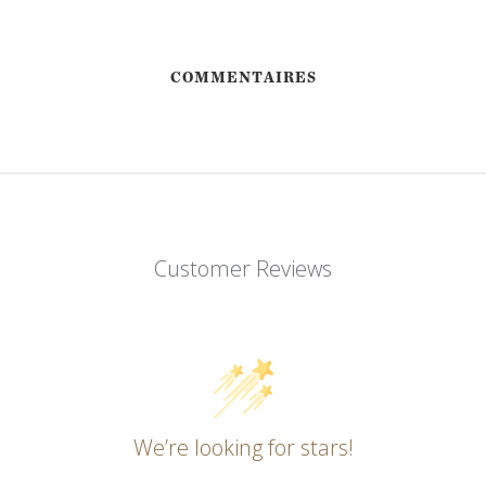
COMMENTAIRES
Customer Reviews
ENVOYEZ-MOI UN EMAIL DÈS QUE
DISPONIBLE
We’re looking for stars!