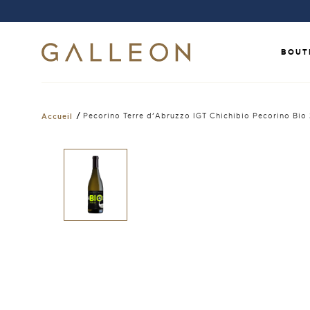
BOUT
/
Pecorino Terre d’Abruzzo IGT Chichibio Pecorino Bio 
Accueil