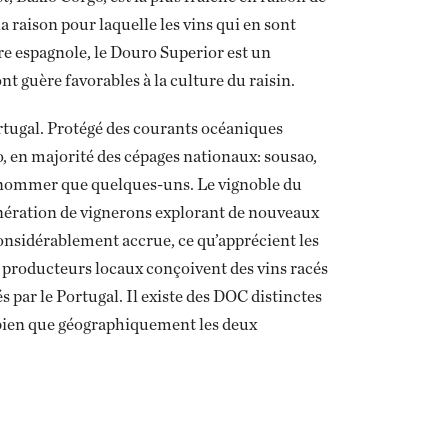
la raison pour laquelle les vins qui en sont
tière espagnole, le Douro Superior est un
ont guère favorables à la culture du raisin.
rtugal. Protégé des courants océaniques
o, en majorité des cépages nationaux: sousao,
en nommer que quelques-uns. Le vignoble du
énération de vignerons explorant de nouveaux
 considérablement accrue, ce qu’apprécient les
 producteurs locaux conçoivent des vins racés
s par le Portugal. Il existe des DOC distinctes
, bien que géographiquement les deux