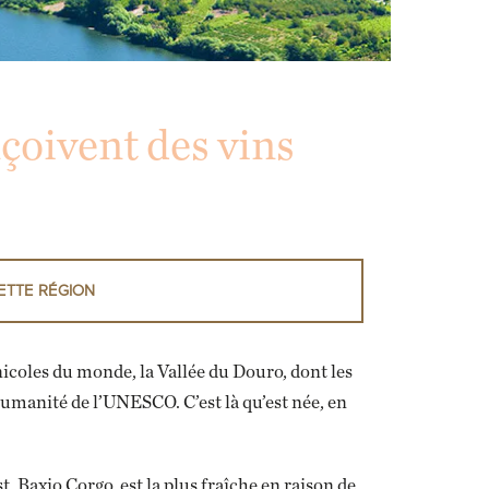
çoivent des vins
ETTE RÉGION
icoles du monde, la Vallée du Douro, dont les
humanité de l’UNESCO. C’est là qu’est née, en
st, Baxio Corgo, est la plus fraîche en raison de