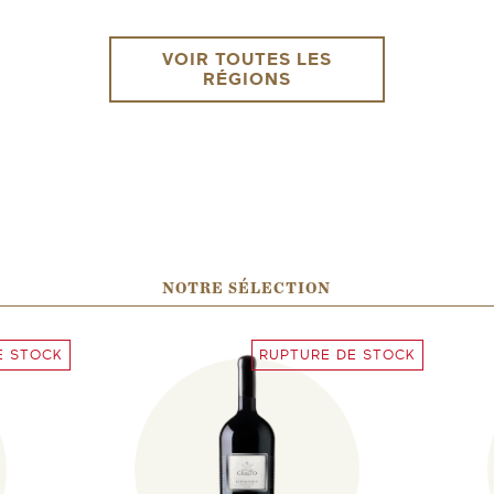
VOIR TOUTES LES
RÉGIONS
NOTRE SÉLECTION
E STOCK
RUPTURE DE STOCK
ENVOYEZ-MOI UN EMAIL DÈS QUE
DISPONIBLE