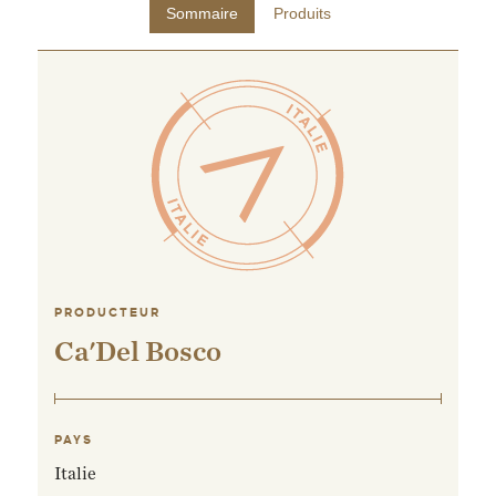
Sommaire
Produits
ENVOYEZ-MOI UN EMAIL DÈS QUE
DISPONIBLE
PRODUCTEUR
Ca'Del Bosco
PAYS
Italie