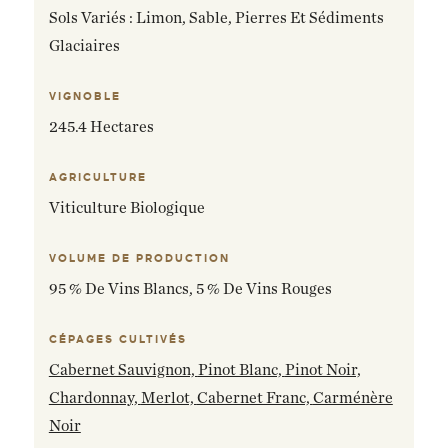
Sols Variés : Limon, Sable, Pierres Et Sédiments
Glaciaires
VIGNOBLE
245.4 Hectares
AGRICULTURE
Viticulture Biologique
VOLUME DE PRODUCTION
95 % De Vins Blancs, 5 % De Vins Rouges
CÉPAGES CULTIVÉS
Cabernet Sauvignon,
Pinot Blanc,
Pinot Noir,
Chardonnay,
Merlot,
Cabernet Franc,
Carménère
Noir